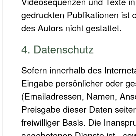
Videosequenzen und Texte in
gedruckten Publikationen ist
des Autors nicht gestattet.
4. Datenschutz
Sofern innerhalb des Internet
Eingabe persönlicher oder ge
(Emailadressen, Namen, Anschr
Preisgabe dieser Daten seite
freiwilliger Basis. Die Inans
angebotenen Dienste ist - so