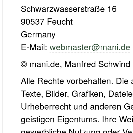
Schwarzwasserstraße 16
90537 Feucht
Germany
E-Mail:
webmaster@mani.de
© mani.de, Manfred Schwind
Alle Rechte vorbehalten. Die
Texte, Bilder, Grafiken, Date
Urheberrecht und anderen G
geistigen Eigentums. Ihre We
gewerbliche Nutzung oder V