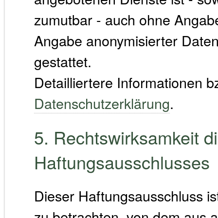
zumutbar - auch ohne Angabe
Angabe anonymisierter Date
gestattet.
Detailliertere Informationen 
Datenschutzerklärung
.
5. Rechtswirksamkeit d
Haftungsausschlusses
Dieser Haftungsausschluss ist
zu betrachten, von dem aus a